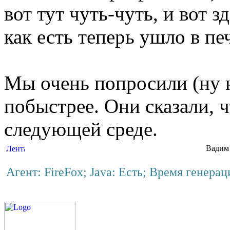
вот тут чуть-чуть, и вот з
как есть теперь ушло в пе
Мы очень попросили (ну н
побыстрее. Они сказали, ч
следующей среде.
Вадим 
Агент: FireFox; Java: Есть; Время генера