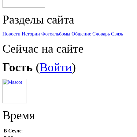
Разделы сайта
Новости
Истории
Фотоальбомы
Общение
Словарь
Связь
Сейчас на сайте
Гость
(
Войти
)
Время
В Сеуле
: