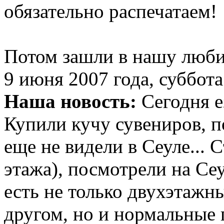
обязательно распечатаем!
Потом зашли в нашу люби
9 июня 2007 года, суббота
Наша новость:
Сегодня е
Купили кучу сувениров, п
еще не видели в Сеуле... 
этажа), посмотрели на Сеу
есть не только двухэтажн
другом, но и нормальные 