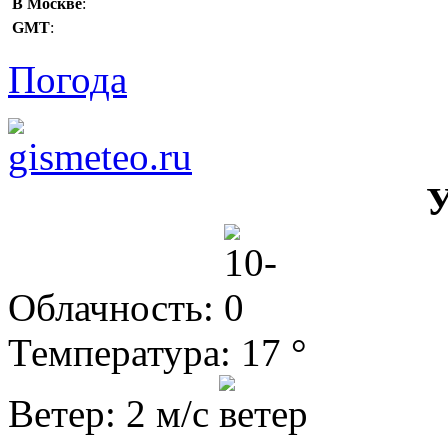
В Москве
:
GMT
:
Погода
У
Облачность:
Температура: 17 °
Ветер: 2 м/с