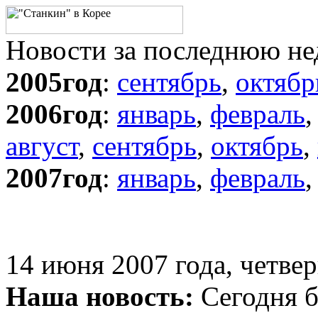
Новости за последнюю н
2005год
:
сентябрь
,
октябр
2006год
:
январь
,
февраль
август
,
сентябрь
,
октябрь
,
2007год
:
январь
,
февраль
14 июня 2007 года, четвер
Наша новость:
Сегодня б