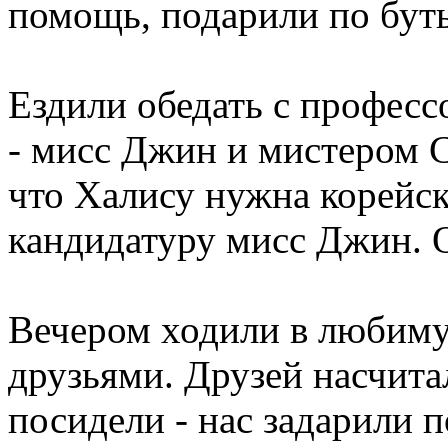
помощь, подарили по буты
Ездили обедать с профес
- мисс Джин и мистером 
что Халису нужна корейск
кандидатуру мисс Джин. О
Вечером ходили в любиму
друзьями. Друзей насчита
посидели - нас задарили 