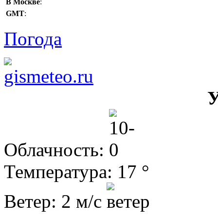
В Москве
:
GMT
:
Погода
У
Облачность:
Температура: 17 °
Ветер: 2 м/с