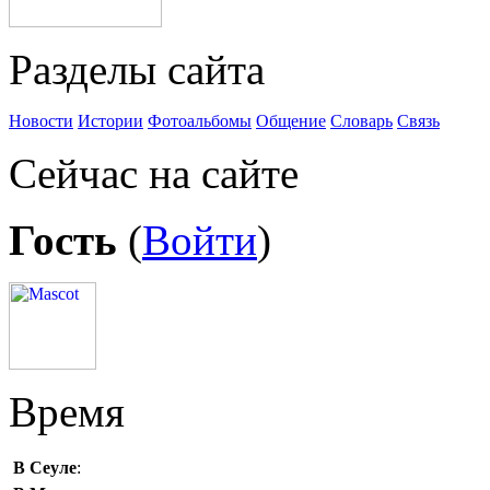
Разделы сайта
Новости
Истории
Фотоальбомы
Общение
Словарь
Связь
Сейчас на сайте
Гость
(
Войти
)
Время
В Сеуле
: