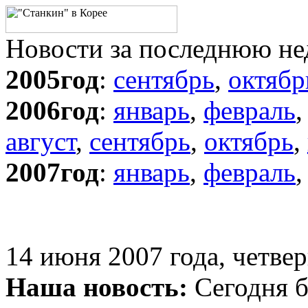
Новости за последнюю н
2005год
:
сентябрь
,
октябр
2006год
:
январь
,
февраль
август
,
сентябрь
,
октябрь
,
2007год
:
январь
,
февраль
14 июня 2007 года, четвер
Наша новость:
Сегодня б