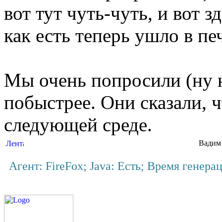
вот тут чуть-чуть, и вот з
как есть теперь ушло в пе
Мы очень попросили (ну н
побыстрее. Они сказали, ч
следующей среде.
Вадим 
Агент: FireFox; Java: Есть; Время генера