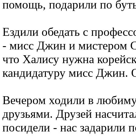
помощь, подарили по буты
Ездили обедать с профес
- мисс Джин и мистером 
что Халису нужна корейск
кандидатуру мисс Джин. О
Вечером ходили в любиму
друзьями. Друзей насчита
посидели - нас задарили 