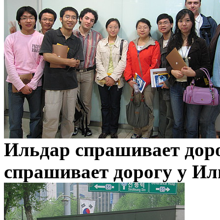
Ильдар спрашивает доро
спрашивает дорогу у Иль