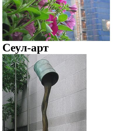
Сеул-арт