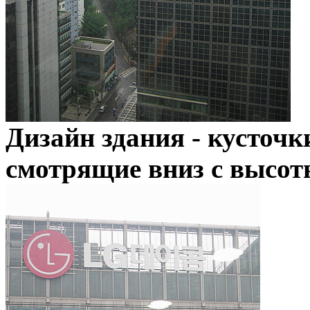
Дизайн здания - кусточк
смотрящие вниз с высот