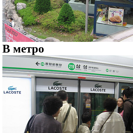
В метро