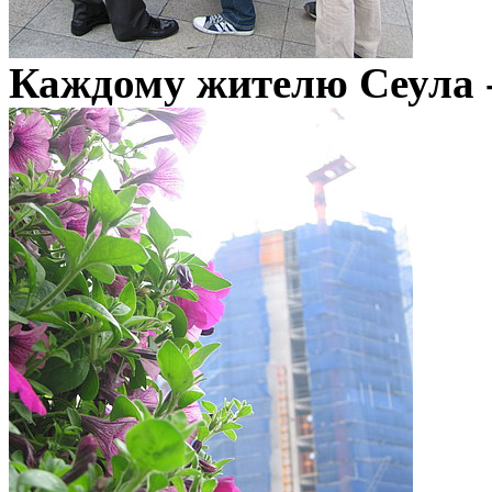
Каждому жителю Сеула -