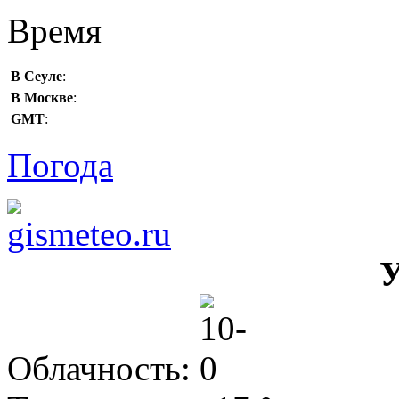
Время
В Сеуле
:
В Москве
:
GMT
:
Погода
У
Облачность: