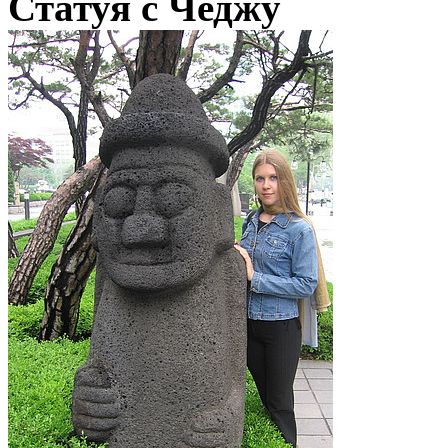
Статуя с Чеджу