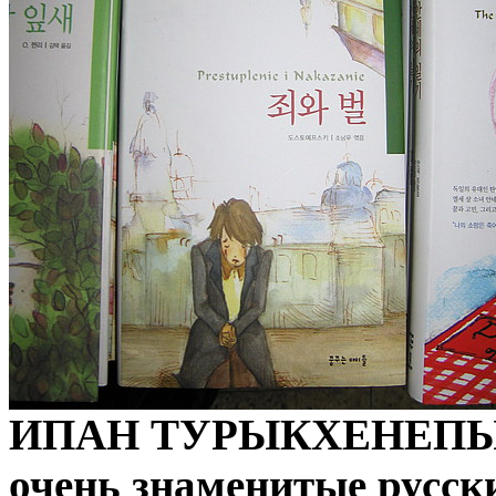
ИПАН ТУРЫКХЕНЕПЫ
очень знаменитые русски