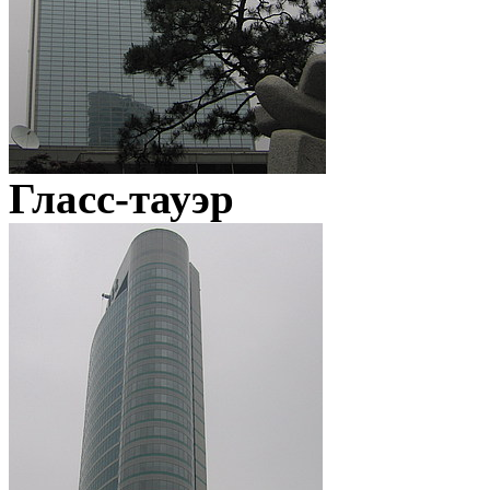
Гласс-тауэр