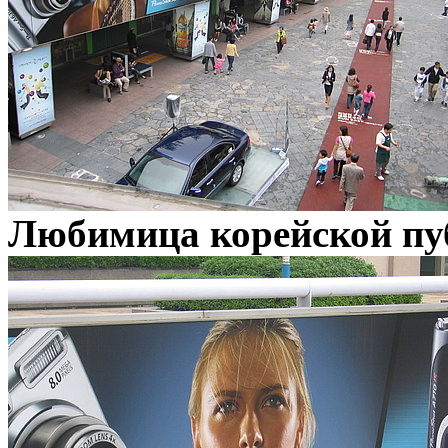
Любимица корейской пу