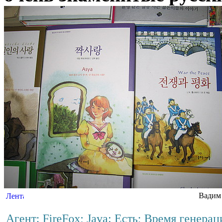
Вадим 
Агент: FireFox; Java: Есть; Время генера