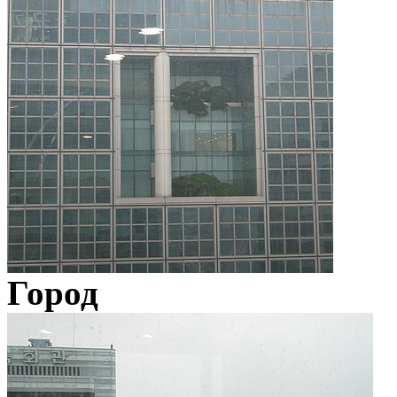
Город