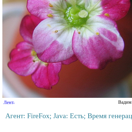
Вадим 
Агент: FireFox; Java: Есть; Время генера