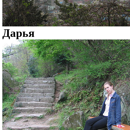
Дарья