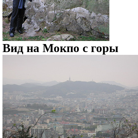
Вид на Мокпо с горы