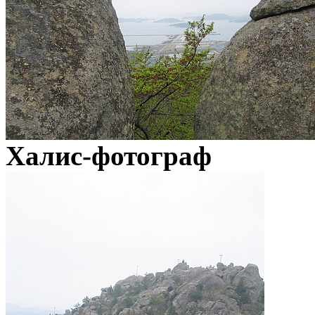
Халис-фотограф