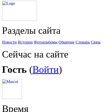
Разделы сайта
Новости
Истории
Фотоальбомы
Общение
Словарь
Связь
Сейчас на сайте
Гость
(
Войти
)
Время