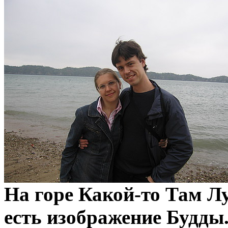
На горе Какой-то Там Л
есть изображение Будды