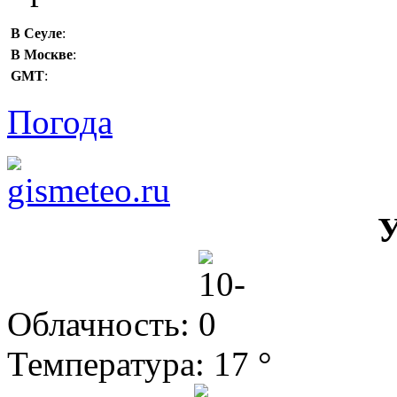
В Сеуле
:
В Москве
:
GMT
:
Погода
У
Облачность:
Температура: 17 °