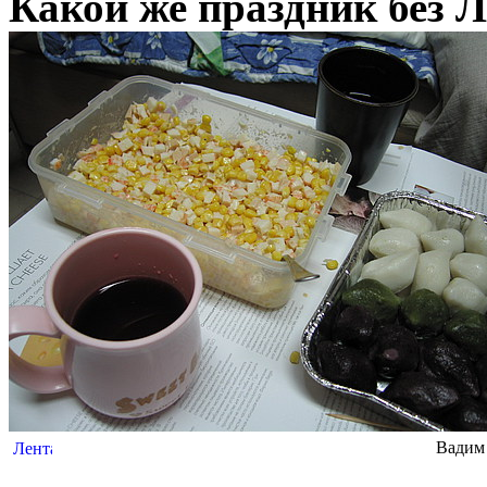
Какой же праздник без 
Вадим 