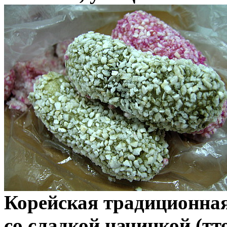
Корейская традиционная
со сладкой начинкой (тт