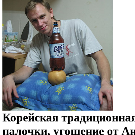
Корейская традиционная
палочки, угощение от А