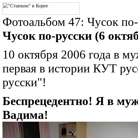
Фотоальбом 47: Чусок по
Чусок по-русски (6 октяб
10 октября 2006 года в 
первая в истории КУТ рус
русски"!
Беспрецедентно! Я в му
Вадима!