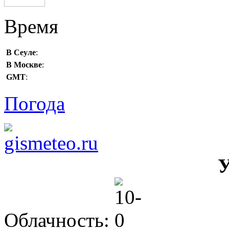
Время
В Сеуле
:
В Москве
:
GMT
:
Погода
У
Облачность: