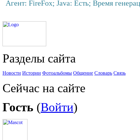
Агент: FireFox; Java: Есть; Время генера
Разделы сайта
Новости
Истории
Фотоальбомы
Общение
Словарь
Связь
Сейчас на сайте
Гость
(
Войти
)